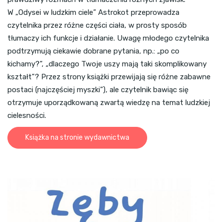
W „Odysei w ludzkim ciele” Astrokot przeprowadza
czytelnika przez różne części ciała, w prosty sposób
tłumaczy ich funkcje i działanie. Uwagę młodego czytelnika
podtrzymują ciekawie dobrane pytania, np.: „po co
kichamy?”, „dlaczego Twoje uszy mają taki skomplikowany
kształt”? Przez strony książki przewijają się różne zabawne
postaci (najczęściej myszki”), ale czytelnik bawiąc się
otrzymuje uporządkowaną zwartą wiedzę na temat ludzkiej
cielesności.
Książka na stronie wydawnictwa