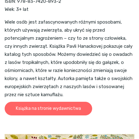
ISBN: 978-83-7420-893-2
Wiek: 3+ lat
Wiele osób jest zafascynowanych różnymi sposobami,
których używają zwierzęta, aby ukryć się przed
potencjalnym zagrożeniem – czy to ze strony człowieka,
czy innych zwierząt. Książka Pavli Hanackovej pokazuje cały
katalog tych sposobów. Możemy dowiedzieć się o owadach
z lasów tropikalnych, które upodobniły się do gałązek, o
ośmiornicach, które w razie konieczności zmieniają swoje
kolory, a nawet kształty. Autorka pamięta także o swojskich
europejskich zwierzętach z naszych lasów i stosowanej
przez nie sztuce kamuflażu.
Książka na stronie wydawnictwa