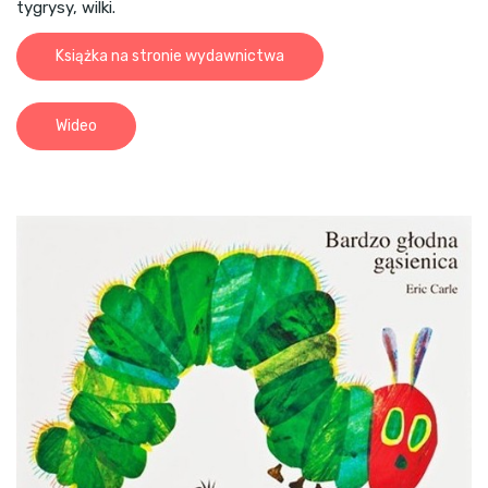
tygrysy, wilki.
Książka na stronie wydawnictwa
Wideo