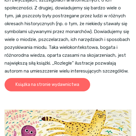
społeczności. Z drugiej, dowiadujemy się bardzo wiele o
tym, jak pszczoły były postrzegane przez ludzi w różnych
okresach historycznych (np. o tym, że niekiedy stawały się
symbolami używanymi przez monarchów). Dowiadujemy się
wiele o miodzie, pszczelarzach, ich narzędziach i sposobach
pozyskiwania miodu. Taka wielokontekstowa, bogata i
różnorodna wiedza, oparta czasami na skojarzeniach, jest
największą siłą książki. „Rozległe” ilustracje pozwalają
autorom na umieszczenie wielu interesujących szczegółów.
Książka na stronie wydawnictwa