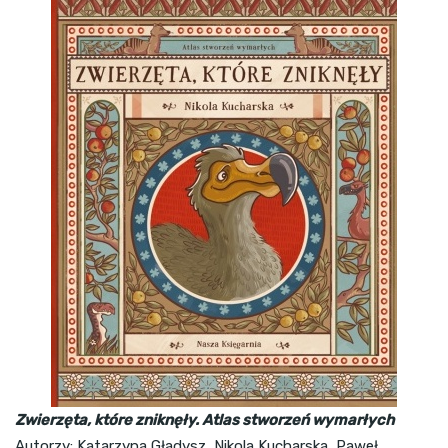
Zwierzęta, które zniknęły. Atlas stworzeń wymarłych
Autorzy: Katarzyna Gładysz, Nikola Kucharska, Paweł