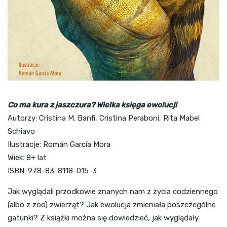
Co ma kura z jaszczura? Wielka księga ewolucji
Autorzy: Cristina M. Banfi, Cristina Peraboni, Rita Mabel
Schiavo
Ilustracje: Román García Mora
Wiek: 8+ lat
ISBN: 978-83-8118-015-3
Jak wyglądali przodkowie znanych nam z życia codziennego
(albo z zoo) zwierząt? Jak ewolucja zmieniała poszczególne
gatunki? Z książki można się dowiedzieć, jak wyglądały