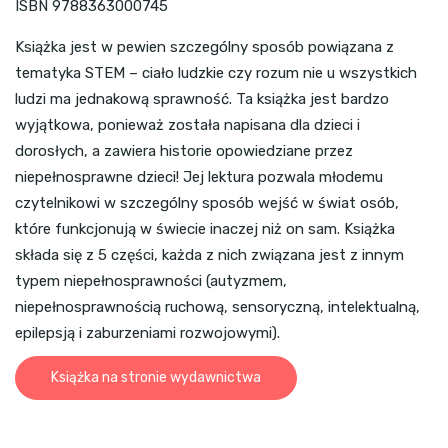
ISBN 9788363000745
Książka jest w pewien szczególny sposób powiązana z
tematyka STEM – ciało ludzkie czy rozum nie u wszystkich
ludzi ma jednakową sprawność. Ta książka jest bardzo
wyjątkowa, ponieważ została napisana dla dzieci i
dorosłych, a zawiera historie opowiedziane przez
niepełnosprawne dzieci! Jej lektura pozwala młodemu
czytelnikowi w szczególny sposób wejść w świat osób,
które funkcjonują w świecie inaczej niż on sam. Książka
składa się z 5 części, każda z nich związana jest z innym
typem niepełnosprawności (autyzmem,
niepełnosprawnością ruchową, sensoryczną, intelektualną,
epilepsją i zaburzeniami rozwojowymi).
Książka na stronie wydawnictwa