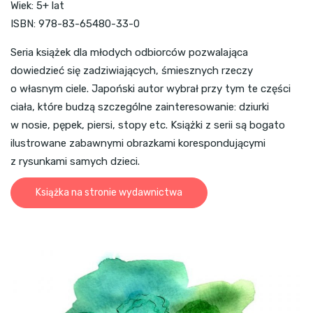
Wiek: 5+ lat
ISBN: 978-83-65480-33-0
Seria książek dla młodych odbiorców pozwalająca
dowiedzieć się zadziwiających, śmiesznych rzeczy
o własnym ciele. Japoński autor wybrał przy tym te części
ciała, które budzą szczególne zainteresowanie: dziurki
w nosie, pępek, piersi, stopy etc. Książki z serii są bogato
ilustrowane zabawnymi obrazkami korespondującymi
z rysunkami samych dzieci.
Książka na stronie wydawnictwa