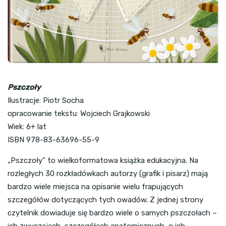
Pszczoły
Ilustracje: Piotr Socha
opracowanie tekstu: Wojciech Grajkowski
Wiek: 6+ lat
ISBN 978-83-63696-55-9
„Pszczoły” to wielkoformatowa książka edukacyjna. Na
rozległych 30 rozkładówkach autorzy (grafik i pisarz) mają
bardzo wiele miejsca na opisanie wielu frapujących
szczegółów dotyczących tych owadów. Z jednej strony
czytelnik dowiaduje się bardzo wiele o samych pszczołach –
ich zwyczajach, szczegółach anatomicznych, o ich