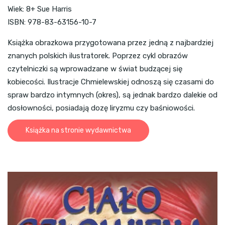
Wiek: 8+ Sue Harris
ISBN: 978-83-63156-10-7
Książka obrazkowa przygotowana przez jedną z najbardziej
znanych polskich ilustratorek. Poprzez cykl obrazów
czytelniczki są wprowadzane w świat budzącej się
kobiecości. Ilustracje Chmielewskiej odnoszą się czasami do
spraw bardzo intymnych (okres), są jednak bardzo dalekie od
dosłowności, posiadają dozę liryzmu czy baśniowości.
Książka na stronie wydawnictwa