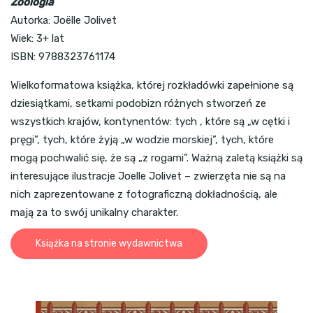
Zoologia
Autorka: Joëlle Jolivet
Wiek: 3+ lat
ISBN: 9788323761174
Wielkoformatowa książka, której rozkładówki zapełnione są
dziesiątkami, setkami podobizn różnych stworzeń ze
wszystkich krajów, kontynentów: tych , które są „w cętki i
pręgi”, tych, które żyją „w wodzie morskiej”, tych, które
mogą pochwalić się, że są „z rogami”. Ważną zaletą książki są
interesujące ilustracje Joelle Jolivet – zwierzęta nie są na
nich zaprezentowane z fotograficzną dokładnością, ale
mają za to swój unikalny charakter.
Książka na stronie wydawnictwa