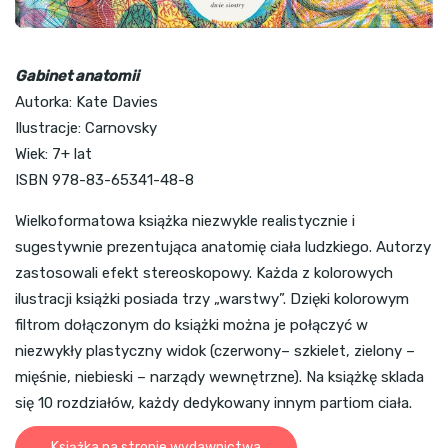
Gabinet anatomii
Autorka: Kate Davies
Ilustracje: Carnovsky
Wiek: 7+ lat
ISBN 978-83-65341-48-8
Wielkoformatowa książka niezwykle realistycznie i
sugestywnie prezentująca anatomię ciała ludzkiego. Autorzy
zastosowali efekt stereoskopowy. Każda z kolorowych
ilustracji książki posiada trzy „warstwy”. Dzięki kolorowym
filtrom dołączonym do książki można je połączyć w
niezwykły plastyczny widok (czerwony– szkielet, zielony –
mięśnie, niebieski – narządy wewnętrzne). Na książkę sklada
się 10 rozdziałów, każdy dedykowany innym partiom ciała.
Książka na stronie wydawnictwa