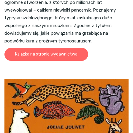
ogromne stworzenia, z których po milionach lat
wyewoluował – całkiem niewielki pancernik. Poznajemy
tygrysa szablozębnego, który miał zaskakująco dużo
wspólnego z naszymi mruczkami. Zgodnie z tytułem
dowiadujemy się, jakie powiązania ma grzebiąca na
podwórku kura z groźnym tyranosaurusem.
Książka na stronie wydawnictwa