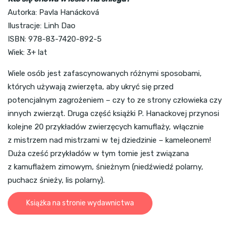
Autorka: Pavla Hanácková
Ilustracje: Linh Dao
ISBN: 978-83-7420-892-5
Wiek: 3+ lat
Wiele osób jest zafascynowanych różnymi sposobami,
których używają zwierzęta, aby ukryć się przed
potencjalnym zagrożeniem – czy to ze strony człowieka czy
innych zwierząt. Druga część książki P. Hanackovej przynosi
kolejne 20 przykładów zwierzęcych kamuflaży, włącznie
z mistrzem nad mistrzami w tej dziedzinie – kameleonem!
Duża cześć przykładów w tym tomie jest związana
z kamuflażem zimowym, śnieżnym (niedźwiedź polarny,
puchacz śnieży, lis polarny).
Książka na stronie wydawnictwa