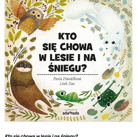
Kto się chowa w lesie i na śniegu?