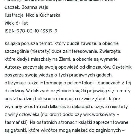
Łaczek, Joanna Wajs
Ilustracje: Nikola Kucharska
Wiek: 6+ lat
ISBN: 978-83-10-13319-9
Książka porusza temat, który budził zawsze, a obecnie
szczególnie (niestety) duże zainteresowanie. Zwierzęta,
które kiedyś mieszkały na Ziemi, a obecnie są wymarłe.
Autorzy zaczynają swoją opowieść od dinozaurów. Czytelnik
poszerza swoją wiedzę o tych pradawnych gadach,
otrzymuje także informację o paleontologii i badaczach z tej
dziedziny. W dalszych częściach książki pojawiają się tematy
coraz bardziej bolesne: informacja o zwierzętach, które
wymarły w ostatnich kilkunastu dekadach, często niestety
z winy człowieka (np. dront dodo czy wilk workowaty –
tasmański). Na ostatnich stronach książki zaprezentowane
są gatunki, które wkrótce mogą należeć do zaginionych –