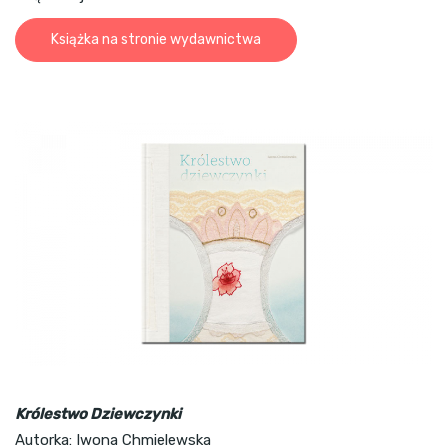
Książka na stronie wydawnictwa
Królestwo Dziewczynki
Autorka: Iwona Chmielewska