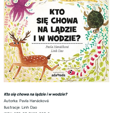
Kto się chowa na lądzie i w wodzie?
Autorka: Pavla Hanácková
Ilustracje: Linh Dao