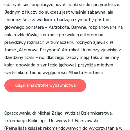
udanych serii popularyzujących nauki ścisłe i przyrodnicze.
Jednym z kluczy do sukcesu jest właśnie zabawna, ale
jednocześnie zawadiacka, budząca sympatię postać
głównego bohatera – Astrokota. Barwne, rozplanowane na
całą rozkładówkę ilustracje pozwalają autorom na
prawdziwy rozmach w tłumaczeniu różnych zjawisk. W
tomie „Atomowa Przygoda” Astrokot tłumaczy zjawiska z
dziedziny fizyki – np. dlaczego rzeczy mają taki, a nie inny
kolor, opowiada o syntezie jądrowej, przybliża młodym
czytelnikom teorię względności Alberta Einsteina.
Książka na stronie wydawnictwa
Opracowanie: dr Michał Zając, Wydział Dziennikarstwa,
Informacji i Bibliologii, Uniwersytet Warszawski
(Pełna lista książek rekomendowanych do wykorzystania w