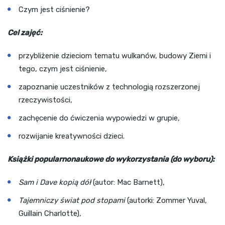
Czym jest ciśnienie?
Cel zajęć:
przybliżenie dzieciom tematu wulkanów, budowy Ziemi i
tego, czym jest ciśnienie,
zapoznanie uczestników z technologią rozszerzonej
rzeczywistości,
zachęcenie do ćwiczenia wypowiedzi w grupie,
rozwijanie kreatywności dzieci.
Książki popularnonaukowe do wykorzystania (do wyboru):
Sam i Dave kopią dół
(autor: Mac Barnett),
Tajemniczy świat pod stopami
(autorki: Zommer Yuval,
Guillain Charlotte),