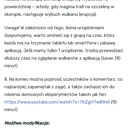
powierzchnię – wtedy, gdy magma trafi na szczelinę w
skorupie, następuje wybuch wulkanu (erupcja).
Uwaga! W zależności od tego, iloma urządzeniami
dysponujemy, warto umówić się z grupą na czas, który
każdy ma na trzymanie tabletu lub smartfona i zabawę
aplikacją. Jeśli mamy tylko 1 urządzenie, trzeba przewidzieć
dłuższy czas na oglądanie wulkanów z aplikacją Quiver. (10
minut)
8. Na koniec można poprosić uczestników o komentarz, co
najbardziej zapamiętali z zajęć, a także zachęcić ich do
robienia domowych eksperymentów takich jak ten:
https://www.youtube.com/watch?v=76ZgHTw8thA
(10
minut)
Możliwe modyfikacje: