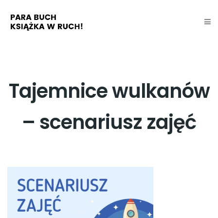
Tajemnice wulkanów
– scenariusz zajęć