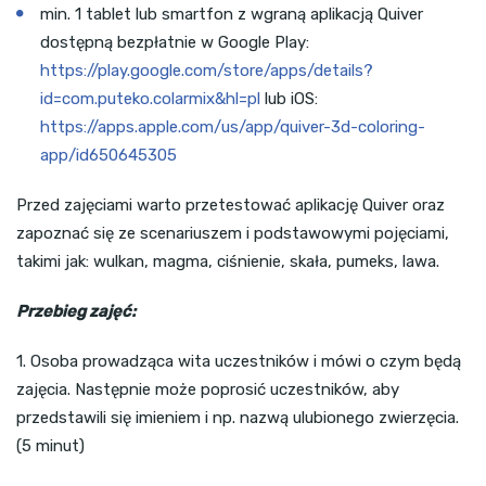
min. 1 tablet lub smartfon z wgraną aplikacją Quiver
dostępną bezpłatnie w Google Play:
https://play.google.com/store/apps/details?
id=com.puteko.colarmix&hl=pl
lub iOS:
https://apps.apple.com/us/app/quiver-3d-coloring-
app/id650645305
Przed zajęciami warto przetestować aplikację Quiver oraz
zapoznać się ze scenariuszem i podstawowymi pojęciami,
takimi jak: wulkan, magma, ciśnienie, skała, pumeks, lawa.
Przebieg zajęć:
1. Osoba prowadząca wita uczestników i mówi o czym będą
zajęcia. Następnie może poprosić uczestników, aby
przedstawili się imieniem i np. nazwą ulubionego zwierzęcia.
(5 minut)