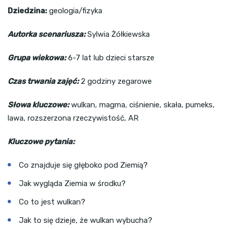
Dziedzina:
geologia/fizyka
Autorka scenariusza:
Sylwia Żółkiewska
Grupa wiekowa:
6-7 lat lub dzieci starsze
Czas trwania zajęć:
2 godziny zegarowe
Słowa kluczowe:
wulkan, magma, ciśnienie, skała, pumeks,
lawa, rozszerzona rzeczywistość, AR
Kluczowe pytania:
Co znajduje się głęboko pod Ziemią?
Jak wygląda Ziemia w środku?
Co to jest wulkan?
Jak to się dzieje, że wulkan wybucha?