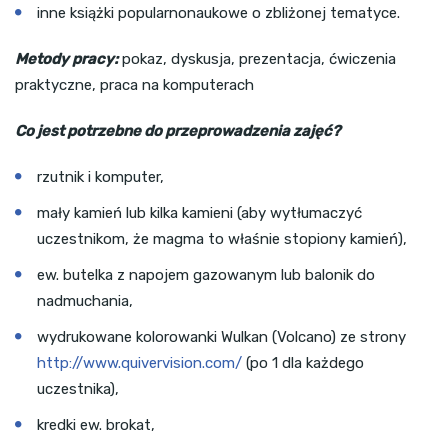
inne książki popularnonaukowe o zbliżonej tematyce.
Metody pracy:
pokaz, dyskusja, prezentacja, ćwiczenia
praktyczne, praca na komputerach
Co jest potrzebne do przeprowadzenia zajęć?
rzutnik i komputer,
mały kamień lub kilka kamieni (aby wytłumaczyć
uczestnikom, że magma to właśnie stopiony kamień),
ew. butelka z napojem gazowanym lub balonik do
nadmuchania,
wydrukowane kolorowanki Wulkan (Volcano) ze strony
http://www.quivervision.com/
(po 1 dla każdego
uczestnika),
kredki ew. brokat,