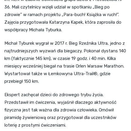
36. Mali czytelnicy wzięli udział w spotkaniu „Bieg po
zdrowie” w ramach projektu „Para-buch! Książka w ruch!”.
Zajęcia przygotowała Katarzyna Kapek, która zaprosiła do
współpracy Michała Tyburka.
Michał Tyburek wygrał w 2017 r. Bieg Rzeźnika Ultra, jedno z
najtrudniejszych wyzwań dla biegaczy. Pokonał dystans 140
km (faktycznie 145 km), w czasie 19 godz. i 40 min. Kilka
miesięcy wcześniej biegał na trasie Orlen Warsaw Marathon.
Wystartował także w Łemkowyna Ultra-Trail®, gdzie
przebiegł 150 km.
Ekspert zachęcał dzieci do zdrowego trybu życia.
Przedstawił im ćwiczenia, wyjaśnił dlaczego aktywność
fizyczna jest tak ważna dla zdrowia człowieka. Omówił
piramidę żywieniową oraz przygotował dla uczestników
loterię z prostymi ćwiczeniami.