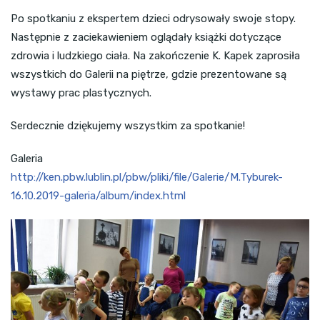
Po spotkaniu z ekspertem dzieci odrysowały swoje stopy.
Następnie z zaciekawieniem oglądały książki dotyczące
zdrowia i ludzkiego ciała. Na zakończenie K. Kapek zaprosiła
wszystkich do Galerii na piętrze, gdzie prezentowane są
wystawy prac plastycznych.
Serdecznie dziękujemy wszystkim za spotkanie!
Galeria
http://ken.pbw.lublin.pl/pbw/pliki/file/Galerie/M.Tyburek-
16.10.2019-galeria/album/index.html