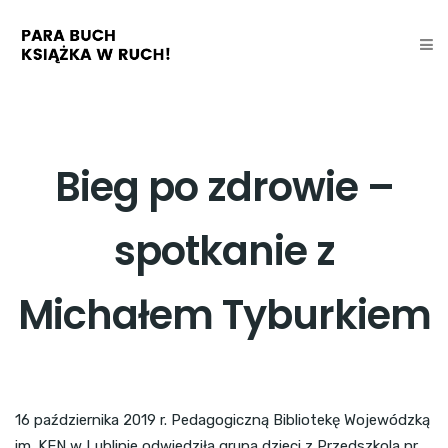
Bieg po zdrowie –
spotkanie z
Michałem Tyburkiem
16 października 2019 r. Pedagogiczną Bibliotekę Wojewódzką
im. KEN w Lublinie odwiedziła grupa dzieci z Przedszkola nr