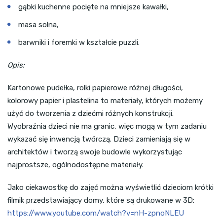
gąbki kuchenne pocięte na mniejsze kawałki,
masa solna,
barwniki i foremki w kształcie puzzli.
Opis:
Kartonowe pudełka, rolki papierowe różnej długości,
kolorowy papier i plastelina to materiały, których możemy
użyć do tworzenia z dziećmi różnych konstrukcji.
Wyobraźnia dzieci nie ma granic, więc mogą w tym zadaniu
wykazać się inwencją twórczą. Dzieci zamieniają się w
architektów i tworzą swoje budowle wykorzystując
najprostsze, ogólnodostępne materiały.
Jako ciekawostkę do zajęć można wyświetlić dzieciom krótki
filmik przedstawiający domy, które są drukowane w 3D:
https://www.youtube.com/watch?v=nH-zpnoNLEU