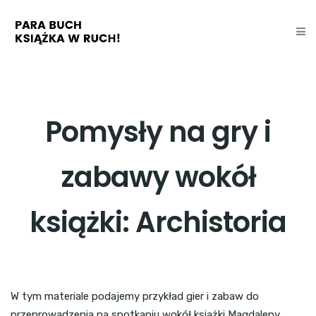
Pomysły na gry i
zabawy wokół
książki: Archistoria
W tym materiale podajemy przykład gier i zabaw do
przeprowadzenia na spotkaniu wokół książki Magdaleny