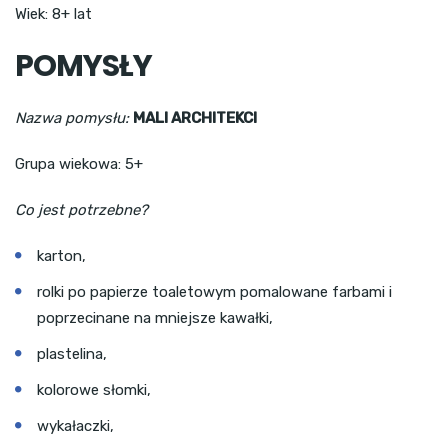
Wiek: 8+ lat
POMYSŁY
Nazwa pomysłu:
MALI ARCHITEKCI
Grupa wiekowa: 5+
Co jest potrzebne?
karton,
rolki po papierze toaletowym pomalowane farbami i
poprzecinane na mniejsze kawałki,
plastelina,
kolorowe słomki,
wykałaczki,