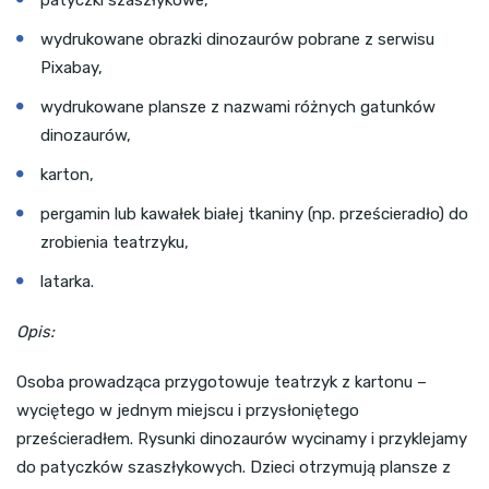
wydrukowane obrazki dinozaurów pobrane z serwisu
Pixabay,
wydrukowane plansze z nazwami różnych gatunków
dinozaurów,
karton,
pergamin lub kawałek białej tkaniny (np. prześcieradło) do
zrobienia teatrzyku,
latarka.
Opis:
Osoba prowadząca przygotowuje teatrzyk z kartonu –
wyciętego w jednym miejscu i przysłoniętego
prześcieradłem. Rysunki dinozaurów wycinamy i przyklejamy
do patyczków szaszłykowych. Dzieci otrzymują plansze z