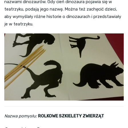
nazwami dinozaurów. Gdy cień dinozaura pojawia się w
teatrzyku, podają jego nazwę. Można też zachęcić dzieci,
aby wymyślały różne historie o dinozaurach i przedstawiały
je w teatrzyku.
Nazwa pomysłu:
ROLKOWE SZKIELETY ZWIERZĄT