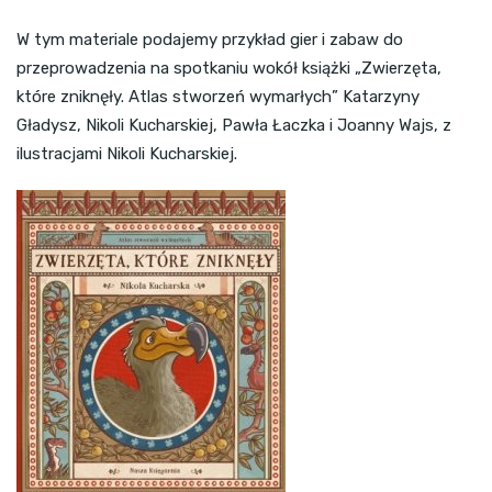
W tym materiale podajemy przykład gier i zabaw do
przeprowadzenia na spotkaniu wokół książki „Zwierzęta,
które zniknęły. Atlas stworzeń wymarłych” Katarzyny
Gładysz, Nikoli Kucharskiej, Pawła Łaczka i Joanny Wajs, z
ilustracjami Nikoli Kucharskiej.