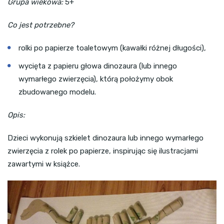
Grupa wiekowa:
5+
Co jest potrzebne?
rolki po papierze toaletowym (kawałki różnej długości),
wycięta z papieru głowa dinozaura (lub innego
wymarłego zwierzęcia), którą położymy obok
zbudowanego modelu.
Opis:
Dzieci wykonują szkielet dinozaura lub innego wymarłego
zwierzęcia z rolek po papierze, inspirując się ilustracjami
zawartymi w książce.