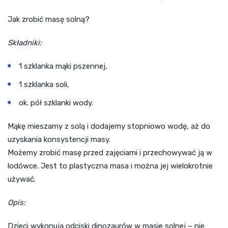
Jak zrobić masę solną?
Składniki:
1 szklanka mąki pszennej,
1 szklanka soli,
ok. pół szklanki wody.
Mąkę mieszamy z solą i dodajemy stopniowo wodę, aż do
uzyskania konsystencji masy.
Możemy zrobić masę przed zajęciami i przechowywać ją w
lodówce. Jest to plastyczna masa i można jej wielokrotnie
używać.
Opis:
Dzieci wykonują odciski dinozaurów w masie solnej – nie