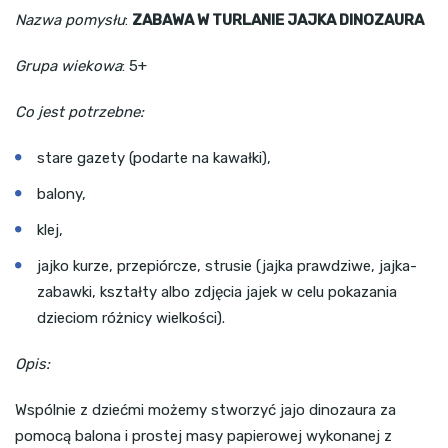
Nazwa pomysłu
:
ZABAWA W TURLANIE JAJKA DINOZAURA
Grupa wiekowa
: 5+
Co jest potrzebne:
stare gazety (podarte na kawałki),
balony,
klej,
jajko kurze, przepiórcze, strusie (jajka prawdziwe, jajka-
zabawki, kształty albo zdjęcia jajek w celu pokazania
dzieciom różnicy wielkości).
Opis:
Wspólnie z dziećmi możemy stworzyć jajo dinozaura za
pomocą balona i prostej masy papierowej wykonanej z