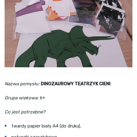
Nazwa pomysłu:
DINOZAUROWY TEATRZYK CIENI
Grupa wiekowa:
6+
Co jest potrzebne?
twardy papier biały A4 (do druku),
patyczki szaszłykowe,