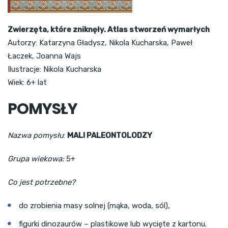
Zwierzęta, które zniknęły. Atlas stworzeń wymarłych
Autorzy: Katarzyna Gładysz, Nikola Kucharska, Paweł
Łaczek, Joanna Wajs
Ilustracje: Nikola Kucharska
Wiek: 6+ lat
POMYSŁY
Nazwa pomysłu
:
MALI PALEONTOLODZY
Grupa wiekowa:
5+
Co jest potrzebne?
do zrobienia masy solnej (mąka, woda, sól),
figurki dinozaurów – plastikowe lub wycięte z kartonu.