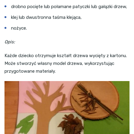
drobno pocięte lub połamane patyczki lub gałązki drzew,
klej lub dwustronna taśma klejąca,
nożyce.
Opis:
Każde dziecko otrzymuje kształt drzewa wycięty z kartonu.
Może stworzyć własny model drzewa, wykorzystując
przygotowane materiały.