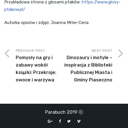
Przykładowa strona z głosami ptaków:
https://www.glosy-
ptakow.pl/
Autorka opisów i zdjęć: Joanna Miter-Cena
PREVIOUS POST
NEXT POST
Pomysły na gry i
Dinozaury i motyle –
zabawy wokół
inspiracja z Biblioteki
książki: Przekroje:
Publicznej Miasta i
owoce i warzywa
Gminy Piaseczno
Parabuch 2019 ⓒ