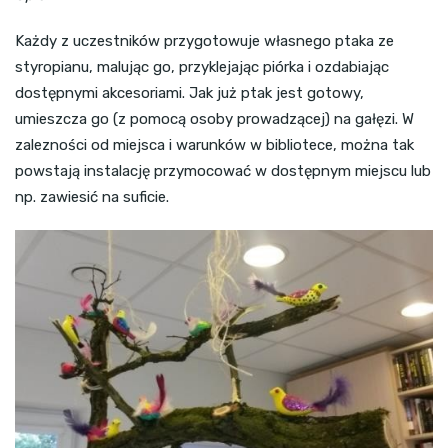
Każdy z uczestników przygotowuje własnego ptaka ze
styropianu, malując go, przyklejając piórka i ozdabiając
dostępnymi akcesoriami. Jak już ptak jest gotowy,
umieszcza go (z pomocą osoby prowadzącej) na gałęzi. W
zalezności od miejsca i warunków w bibliotece, można tak
powstają instalację przymocować w dostępnym miejscu lub
np. zawiesić na suficie.