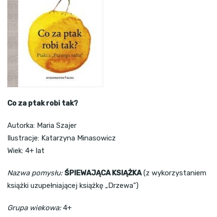
Co za ptak robi tak?
Autorka: Maria Szajer
Ilustracje: Katarzyna Minasowicz
Wiek: 4+ lat
Nazwa pomysłu:
ŚPIEWAJĄCA KSIĄŻKA
(z wykorzystaniem
książki uzupełniającej książkę „Drzewa”)
Grupa wiekowa:
4+