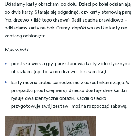
Układamy karty obrazkami do dołu. Dzieci po kolei odsłaniają
po dwie karty. Starają się odgadnąć, czy karty stanowią parę
(np. drzewo + liść tego drzewa). Jeśli zgadną prawidłowo –
odkładamy karty na bok. Gramy, dopóki wszystkie karty nie
zostaną odsłonięte.
Wskazówki:
prostsza wersja gry: parę stanowią karty z identycznymi
obrazkami (np. to samo drzewo, ten sam liść),
karty można zrobić samodzielnie z uczestnikami zajęć. W
przypadku prostszej wersji dziecko dostaje dwie kartki i
rysuje dwa identyczne obrazki. Każde dziecko
przygotowuje swój zestaw i można rozpocząć zabawę.