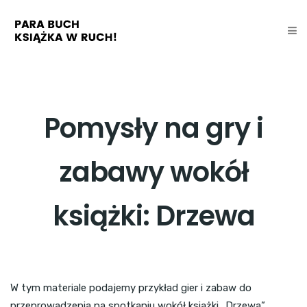
Pomysły na gry i
zabawy wokół
książki: Drzewa
W tym materiale podajemy przykład gier i zabaw do
przeprowadzenia na spotkaniu wokół książki „Drzewa”