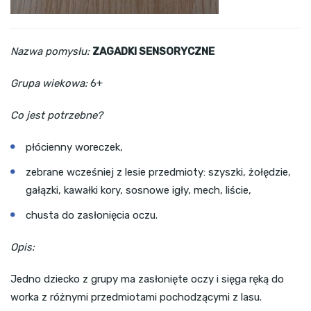
Nazwa pomysłu:
ZAGADKI SENSORYCZNE
Grupa wiekowa:
6+
Co jest potrzebne?
płócienny woreczek,
zebrane wcześniej z lesie przedmioty: szyszki, żołędzie,
gałązki, kawałki kory, sosnowe igły, mech, liście,
chusta do zasłonięcia oczu.
Opis:
Jedno dziecko z grupy ma zasłonięte oczy i sięga ręką do
worka z różnymi przedmiotami pochodzącymi z lasu.