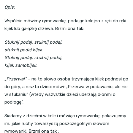
Opis:
Wspólnie mówimy rymowankę, podając kolejno z ręki do ręki
kijek lub gałązkę drzewa. Brzmi ona tak:
Stuknij podaj, stuknij podaj,
stuknij podaj kijek.
Stuknij podaj, stuknij podaj,
kijek samobijek.
„Przerwa!”
– na to słowo osoba trzymająca kijek podnosi go
do góry, a reszta dzieci mówi: „Przerwa w podawaniu, ale nie
w stukaniu” (wtedy wszystkie dzieci uderzają dłońmi o
podłogę”.
Siadamy z dziećmi w kole i mówiąc rymowankę, pokazujemy
im, jakie ruchy towarzyszą poszczególnym słowom
rymowanki. Brzmi ona tak :