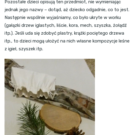
Pozostałe dzieci opisują ten przedmiot, nie wymieniając
jednak jego nazwy – dotąd, aż dziecko odgadnie, co to jest.
Następnie wspólnie wyjaśniamy, co było ukryte w worku
(gałązki drzew iglastych, liście, kora, mech, szyszka, żołądź
itp.). Jeśli uda się zdobyć plastry, krążki pociętego drzewa
itp., to dzieci mogą ułożyć na nich własne kompozycje leśne
z igieł, szyszek itp.