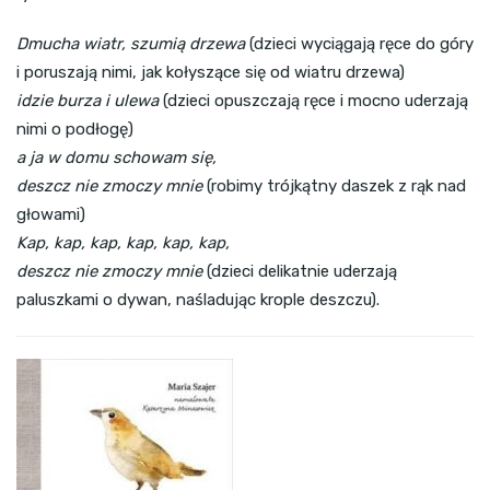
Dmucha wiatr, szumią drzewa
(dzieci wyciągają ręce do góry
i poruszają nimi, jak kołyszące się od wiatru drzewa)
idzie burza i ulewa
(dzieci opuszczają ręce i mocno uderzają
nimi o podłogę)
a ja w domu schowam się,
deszcz nie zmoczy mnie
(robimy trójkątny daszek z rąk nad
głowami)
Kap, kap, kap, kap, kap, kap,
deszcz nie zmoczy mnie
(dzieci delikatnie uderzają
paluszkami o dywan, naśladując krople deszczu).