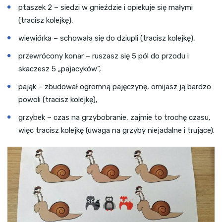
ptaszek 2 – siedzi w gnieździe i opiekuje się małymi
(tracisz kolejkę),
wiewiórka – schowała się do dziupli (tracisz kolejkę),
przewrócony konar – ruszasz się 5 pól do przodu i
skaczesz 5 „pajacyków”,
pająk – zbudował ogromną pajęczynę, omijasz ją bardzo
powoli (tracisz kolejkę),
grzybek – czas na grzybobranie, zajmie to trochę czasu,
więc tracisz kolejkę (uwaga na grzyby niejadalne i trujące).