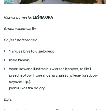
Nazwa pomysłu:
LEŚNA GRA
Grupa wiekowa:
5+
Co jest potrzebne?
1 arkusz brystolu zielonego,
małe kamyki,
wydrukowane ilustracje zwierząt leśnych, roślin i
przedmiotów, które można znaleźć w lesie (grzybów,
szyszek itp.),
pionki i kostka do gry.
Opis: