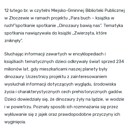
12 lutego br. w czytelni Miejsko-Gminnej Biblioteki Publicznej
w Złoczewie w ramach projektu „Para buch – książka w
ruch!”spotkanie spotkanie „Dinozaury bawią nas”. Tematyka
spotkania nawiązywała do książki „Zwierzęta, które
zniknęły”.
Słuchając informacji zawartych w encyklopediach i
książkach tematycznych dzieci odkrywały świat sprzed 234
milionów lat, gdy mieszkańcami naszej planety były
dinozaury. Uczestnicy projektu z zainteresowaniem
wysłuchali informacji dotyczących wyglądu, środowiska
życia i charakterystycznych cech prehistorycznych gadów.
Dzieci dowiedziały się, że dinozaury żyły na lądzie, w wodzie
i w powietrzu. Poznały sposób ich rozmnażania się przez
wykluwanie się z jajek oraz prawdopodobne przyczyny ich
wyginięcia.