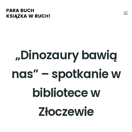
„Dinozaury bawią
nas” – spotkanie w
bibliotece w
Złoczewie