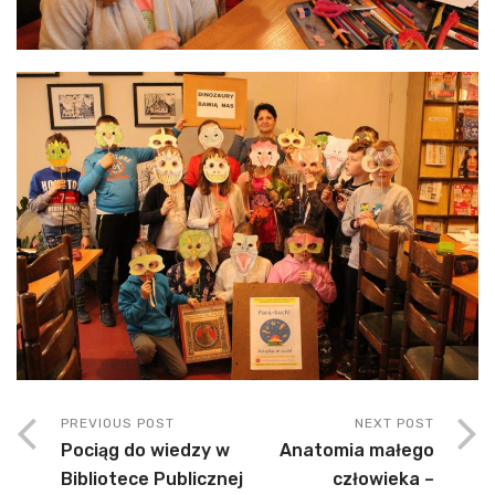
PREVIOUS POST
NEXT POST
Pociąg do wiedzy w
Anatomia małego
Bibliotece Publicznej
człowieka –