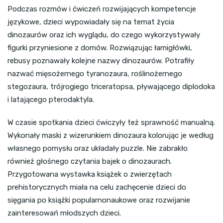
Podczas rozmów i ćwiczeń rozwijających kompetencje
językowe, dzieci wypowiadały się na temat życia
dinozaurów oraz ich wyglądu, do czego wykorzystywały
figurki przyniesione z domów. Rozwiązując łamigłówki,
rebusy poznawały kolejne nazwy dinozaurów. Potrafiły
nazwać mięsożernego tyranozaura, roślinożernego
stegozaura, trójrogiego triceratopsa, pływającego diplodoka
i latającego pterodaktyla.
W czasie spotkania dzieci ćwiczyły też sprawność manualną.
Wykonały maski z wizerunkiem dinozaura kolorując je według
własnego pomysłu oraz układały puzzle. Nie zabrakło
również głośnego czytania bajek o dinozaurach.
Przygotowana wystawka książek o zwierzętach
prehistorycznych miała na celu zachęcenie dzieci do
sięgania po książki popularnonaukowe oraz rozwijanie
zainteresowań młodszych dzieci.