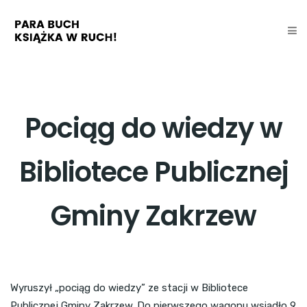
Pociąg do wiedzy w
Bibliotece Publicznej
Gminy Zakrzew
Wyruszył „pociąg do wiedzy” ze stacji w Bibliotece
Publicznej Gminy Zakrzew. Do pierwszego wagonu wsiadło 9