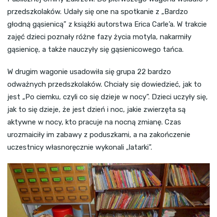
przedszkolaków. Udały się one na spotkanie z „Bardzo
głodną gąsienicą” z książki autorstwa Erica Carle’a. W trakcie
zajęć dzieci poznały różne fazy życia motyla, nakarmiły
gąsienicę, a także nauczyły się gąsienicowego tańca.
W drugim wagonie usadowiła się grupa 22 bardzo
odważnych przedszkolaków. Chciały się dowiedzieć, jak to
jest „Po ciemku, czyli co się dzieje w nocy”. Dzieci uczyły się,
jak to się dzieje, że jest dzień i noc, jakie zwierzęta są
aktywne w nocy, kto pracuje na nocną zmianę. Czas
urozmaiciły im zabawy z poduszkami, a na zakończenie
uczestnicy własnoręcznie wykonali „latarki”.