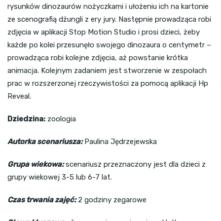
rysunków dinozaurów nożyczkami i ułożeniu ich na kartonie
ze scenografią dżungli z ery jury. Następnie prowadząca robi
zdjęcia w aplikacji Stop Motion Studio i prosi dzieci, żeby
każde po kolei przesunęło swojego dinozaura o centymetr –
prowadząca robi kolejne zdjęcia, aż powstanie krótka
animacja. Kolejnym zadaniem jest stworzenie w zespołach
prac w rozszerzonej rzeczywistości za pomocą aplikacji Hp
Reveal.
Dziedzina:
zoologia
Autorka scenariusza:
Paulina Jędrzejewska
Grupa wiekowa:
scenariusz przeznaczony jest dla dzieci z
grupy wiekowej 3-5 lub 6-7 lat.
Czas trwania zajęć:
2 godziny zegarowe