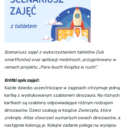
Scenariusz zajęć z wykorzystaniem tabletów (lub
smartfonów) oraz aplikacji mobilnych, przygotowany w
ramach projektu „Para-buch! Książka w ruch!”.
Krótki opis zajęć:
Każde dziecko uczestniczące w zajęciach otrzymuje jedną
kartkę z wydrukowanym szablonem dinozaura. Na różnych
kartkach są szablony odpowiadające różnym rodzajom
dinozaurów. Dzieci szukają w książce
Zwierzęta, które
zniknęły. Atlas stworzeń wymarłych
swoich dinozaurów, a
następnie kolorują je. Kolejne zadanie polega na wycięciu