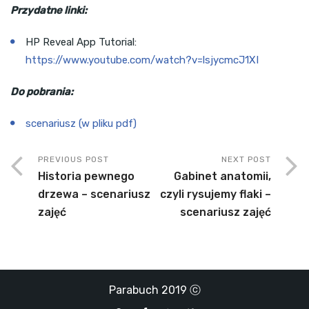
Przydatne linki:
HP Reveal App Tutorial:
https://www.youtube.com/watch?v=lsjycmcJ1XI
Do pobrania:
scenariusz (w pliku pdf)
PREVIOUS POST
NEXT POST
Historia pewnego
Gabinet anatomii,
drzewa – scenariusz
czyli rysujemy flaki –
zajęć
scenariusz zajęć
Parabuch 2019 ⓒ