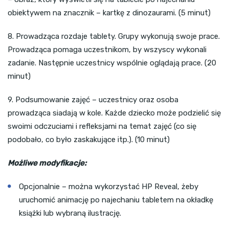
obiektywem na znacznik – kartkę z dinozaurami. (5 minut)
8. Prowadząca rozdaje tablety. Grupy wykonują swoje prace.
Prowadząca pomaga uczestnikom, by wszyscy wykonali
zadanie. Następnie uczestnicy wspólnie oglądają prace. (20
minut)
9. Podsumowanie zajęć – uczestnicy oraz osoba
prowadząca siadają w kole. Każde dziecko może podzielić się
swoimi odczuciami i refleksjami na temat zajęć (co się
podobało, co było zaskakujące itp.). (10 minut)
Możliwe modyfikacje:
Opcjonalnie – można wykorzystać HP Reveal, żeby
uruchomić animację po najechaniu tabletem na okładkę
książki lub wybraną ilustrację.