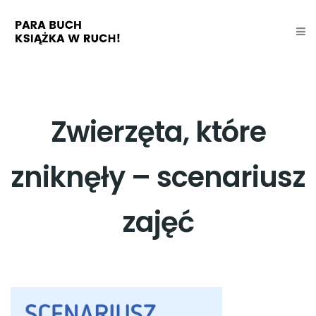
Zwierzęta, które
zniknęły – scenariusz
zajęć