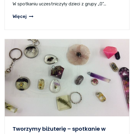
W spotkaniu uczestniczyły dzieci z grupy „0”...
Więcej
Tworzymy biżuterię – spotkanie w