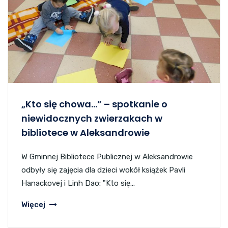
„Kto się chowa…” – spotkanie o
niewidocznych zwierzakach w
bibliotece w Aleksandrowie
W Gminnej Bibliotece Publicznej w Aleksandrowie
odbyły się zajęcia dla dzieci wokół książek Pavli
Hanackovej i Linh Dao: "Kto się...
Więcej