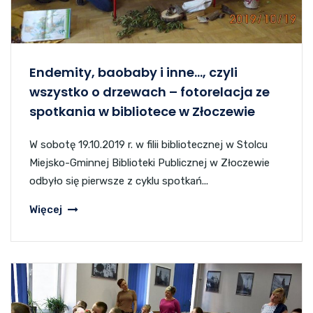
Endemity, baobaby i inne…, czyli
wszystko o drzewach – fotorelacja ze
spotkania w bibliotece w Złoczewie
W sobotę 19.10.2019 r. w filii bibliotecznej w Stolcu
Miejsko-Gminnej Biblioteki Publicznej w Złoczewie
odbyło się pierwsze z cyklu spotkań...
Więcej