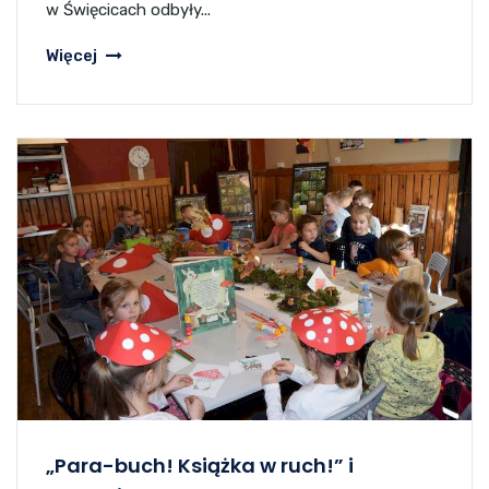
w Święcicach odbyły...
Więcej
„Para-buch! Książka w ruch!” i